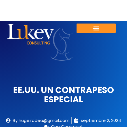
EE.UU. UN CONTRAPESO
ESPECIAL
By
huge.rodea@gmail.com
septiembre 2, 2024
One Comment