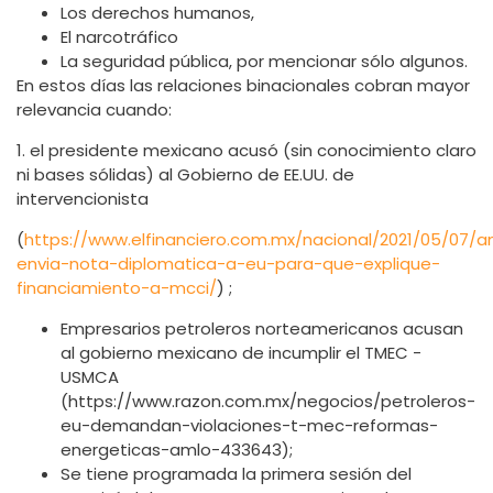
Los derechos humanos,
El narcotráfico
La seguridad pública, por mencionar sólo algunos.
En estos días las relaciones binacionales cobran mayor
relevancia cuando:
1. el presidente mexicano acusó (sin conocimiento claro
ni bases sólidas) al Gobierno de EE.UU. de
intervencionista
(
https://www.elfinanciero.com.mx/nacional/2021/05/07/a
envia-nota-diplomatica-a-eu-para-que-explique-
financiamiento-a-mcci/
) ;
Empresarios petroleros norteamericanos acusan
al gobierno mexicano de incumplir el TMEC -
USMCA
(https://www.razon.com.mx/negocios/petroleros-
eu-demandan-violaciones-t-mec-reformas-
energeticas-amlo-433643);
Se tiene programada la primera sesión del