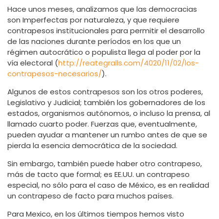
Hace unos meses, analizamos que las democracias
son Imperfectas por naturaleza, y que requiere
contrapesos institucionales para permitir el desarrollo
de las naciones durante períodos en los que un
régimen autocrático o populista llega al poder por la
vía electoral (
http://reategralls.com/4020/11/02/los-
contrapesos-necesarios/
).
Algunos de estos contrapesos son los otros poderes,
Legislativo y Judicial; también los gobernadores de los
estados, organismos autónomos, o incluso la prensa, al
llamado cuarto poder. Fuerzas que, eventualmente,
pueden ayudar a mantener un rumbo antes de que se
pierda la esencia democrática de la sociedad.
Sin embargo, también puede haber otro contrapeso,
más de tacto que formal; es EE.UU. un contrapeso
especial, no sólo para el caso de México, es en realidad
un contrapeso de facto para muchos países.
Para Mexico, en los últimos tiempos hemos visto