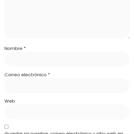
Nombre
*
Correo electrónico
*
Web
Guardar mi nombre, correo electrónico y sitio web en