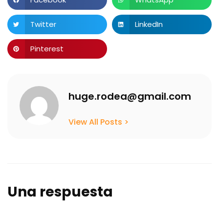
Twitter
LinkedIn
Pinterest
huge.rodea@gmail.com
View All Posts >
Una respuesta